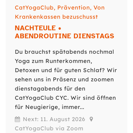
CatYogaClub
,
Prävention
,
Von
Krankenkassen bezuschusst
NACHTEULE •
ABENDROUTINE DIENSTAGS
Du brauchst spätabends nochmal
Yoga zum Runterkommen,
Detoxen und für guten Schlaf? Wir
sehen uns in Präsenz und zoomen
dienstagabends für den
CatYogaClub CYC. Wir sind öffnen
für Neugierige, immer...
Next: 11. August 2026
CatYogaClub via Zoom