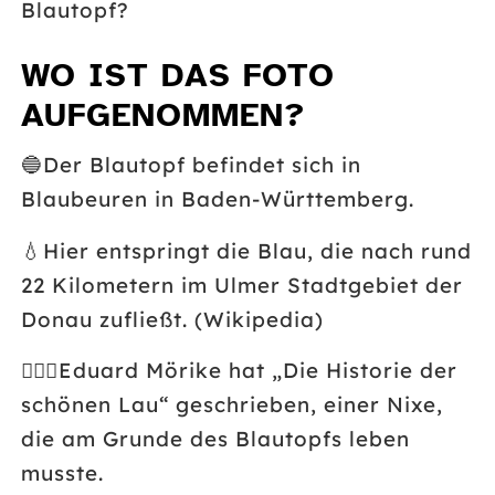
Blautopf?
WO IST DAS FOTO
AUFGENOMMEN?
🔵
Der Blautopf befindet sich in
Blaubeuren in Baden-Württemberg.
💧
Hier entspringt die Blau, die nach rund
22 Kilometern im Ulmer Stadtgebiet der
Donau zufließt. (Wikipedia)
🧜🏼‍♀️
Eduard Mörike hat „Die Historie der
schönen Lau“ geschrieben, einer Nixe,
die am Grunde des Blautopfs leben
musste.