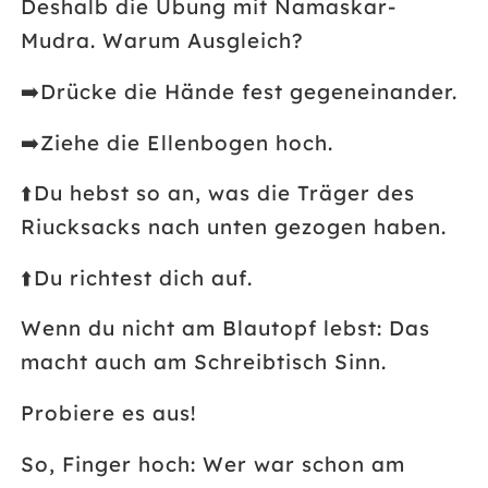
Deshalb die Übung mit Namaskar-
Mudra. Warum Ausgleich?
➡️
Drücke die Hände fest gegeneinander.
➡️
Ziehe die Ellenbogen hoch.
⬆️
Du hebst so an, was die Träger des
Riucksacks nach unten gezogen haben.
⬆️
Du richtest dich auf.
Wenn du nicht am Blautopf lebst: Das
macht auch am Schreibtisch Sinn.
Probiere es aus!
So, Finger hoch: Wer war schon am