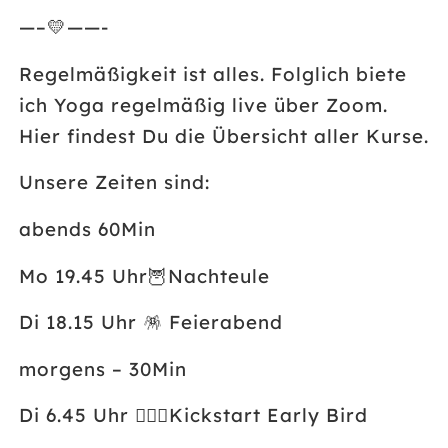
—–💛——-
Regelmäßigkeit ist alles. Folglich biete
ich Yoga regelmäßig live über Zoom.
Hier findest Du die Übersicht aller Kurse.
Unsere Zeiten sind:
abends 60Min
Mo 19.45 Uhr
🦉
Nachteule
Di 18.15 Uhr
🪅
Feierabend
morgens – 30Min
Di 6.45 Uhr
🤸🏼‍♀️
Kickstart Early Bird