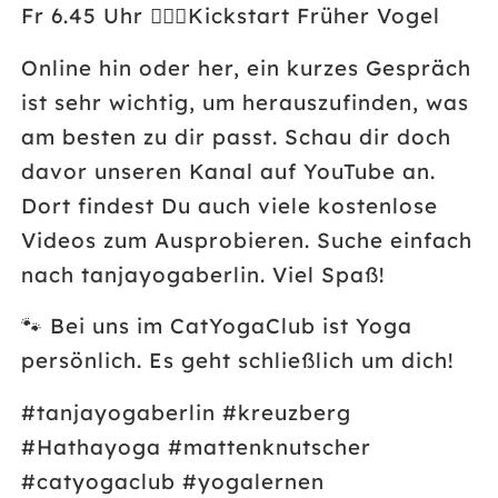
Fr 6.45 Uhr
🤸🏼‍♀️
Kickstart Früher Vogel
Online hin oder her, ein kurzes Gespräch
ist sehr wichtig, um herauszufinden, was
am besten zu dir passt. Schau dir doch
davor unseren Kanal auf YouTube an.
Dort findest Du auch viele kostenlose
Videos zum Ausprobieren. Suche einfach
nach tanjayogaberlin. Viel Spaß!
🐾
Bei uns im CatYogaClub ist Yoga
persönlich. Es geht schließlich um dich!
#tanjayogaberlin #kreuzberg
#Hathayoga #mattenknutscher
#catyogaclub #yogalernen