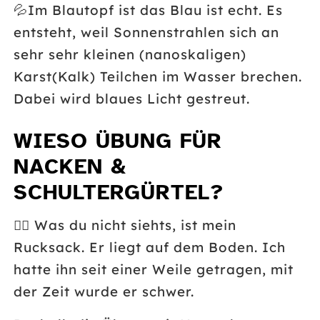
💦
Im Blautopf ist das Blau ist echt. Es
entsteht, weil Sonnenstrahlen sich an
sehr sehr kleinen (nanoskaligen)
Karst(Kalk) Teilchen im Wasser brechen.
Dabei wird blaues Licht gestreut.
WIESO ÜBUNG FÜR
NACKEN &
SCHULTERGÜRTEL?
🏋️‍♂️
Was du nicht siehts, ist mein
Rucksack. Er liegt auf dem Boden. Ich
hatte ihn seit einer Weile getragen, mit
der Zeit wurde er schwer.